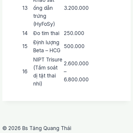
13
ống dẫn
3.200.000
trứng
(HyFoSy)
14
Đo tim thai
250.000
Định lượng
15
500.000
Beta – HCG
NIPT Trisure
2.600.000
(Tầm soát
16
–
dị tật thai
6.800.000
nhi)
© 2026 Bs Tăng Quang Thái