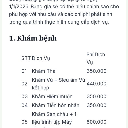
1/1/2026. Bảng giá sẽ có thể điều chỉnh sao cho
phù hợp với nhu cầu và các chi phí phát sinh
trong quá trình thực hiện cung cấp dịch vụ.
1. Khám bệnh
Phí Dịch
STT
Dịch Vụ
Vụ
01
Khám Thai
350.000
Khám Vú + Siêu âm Vú
02
440.000
kết hợp
03
Khám Hiếm muộn
350.000
04
Khám Tiền hôn nhân
350.000
Khám Sàn chậu + 1
05
liệu trình tập Máy
800.000