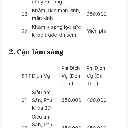
chuyên dụng
Khám Tiền mãn kinh,
06
350.000
mãn kinh
Khám + sàng lọc sức
07
Miễn phí
khỏe trước khi tiêm
2. Cận lâm sàng
Phí Dịch
Phí Dịch
STT
Dịch Vụ
Vụ (Đơn
Vụ (Đa
Thai)
Thai)
Siêu âm
01
Sản, Phụ
350.000
400.000
khoa 2D
Siêu âm
Sản, Phụ